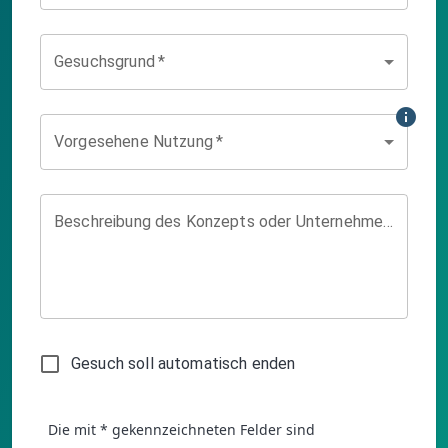
Gesuchsgrund
*
info
Vorgesehene Nutzung
*
Beschreibung des Konzepts oder Unternehmens
Gesuch soll automatisch enden
Die mit * gekennzeichneten Felder sind